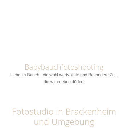
Newbornshooting
Familienfotoshooting
Generationsfotoshooting
Cakesmash Fotoshooting
Babybauchfotoshooting
Kommunion/Konfirmation
Liebe im Bauch - die wohl wertvollste und Besondere Zeit,
die wir erleben dürfen.
Fotostudio in Brackenheim
und Umgebung