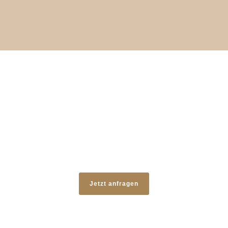
Liebe im Bauch
Jetzt anfragen