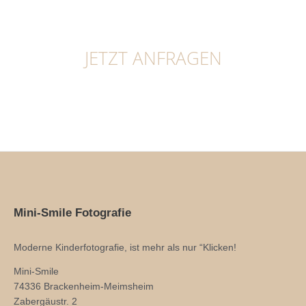
JETZT ANFRAGEN
Mini-Smile Fotografie
Moderne Kinderfotografie, ist mehr als nur “Klicken!
Mini-Smile
74336 Brackenheim-Meimsheim
Zabergäustr. 2