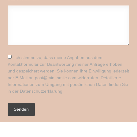
Ich stimme zu, dass meine Angaben aus dem
Kontaktformular zur Beantwortung meiner Anfrage erhoben
und gespeichert werden. Sie können Ihre Einwilligung jederzeit
per E-Mail an post@mini-smile.com widerrufen. Detaillierte
Informationen zum Umgang mit persönlichen Daten finden Sie
in der Datenschutzerklärung