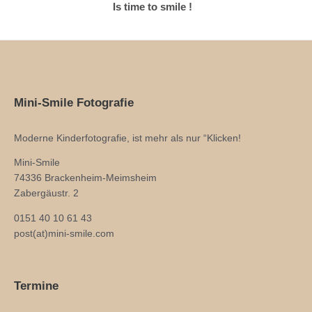
Is time to smile !
Mini-Smile Fotografie
Moderne Kinderfotografie, ist mehr als nur “Klicken!
Mini-Smile
74336 Brackenheim-Meimsheim
Zabergäustr. 2
0151 40 10 61 43
post(at)mini-smile.com
Termine