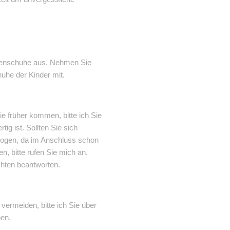
raßenschuhe aus. Nehmen Sie
uhe der Kinder mit.
ie früher kommen, bitte ich Sie
tig ist. Sollten Sie sich
ezogen, da im Anschluss schon
n, bitte rufen Sie mich an.
hten beantworten.
ermeiden, bitte ich Sie über
ben.