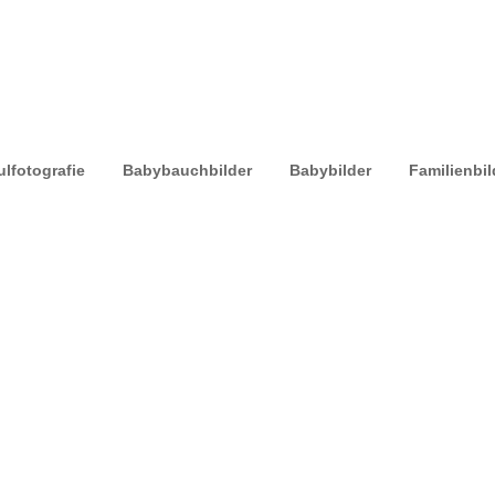
lfotografie
Babybauchbilder
Babybilder
Familienbil