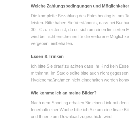
Welche Zahlungsbedingungen und Möglichkeiten
Die komplette Bezahlung des Fotoshooting ist am T
leisten. Bitte haben Sie Verständnis, dass bei Buch
30,- € zu leisten ist, da es sich um einen limitierten
wird bei nicht erscheinen für die verlorene Möglichke
vergeben, einbehalten.
Essen & Trinken
Ich bitte Sie drauf zu achten dass Ihr Kind kein Esse
mitnimmt. Im Studio sollte bitte auch nicht gegesse
Hygienemaßnahmen nicht eingehalten werden könn
Wie komme ich an meine Bilder?
Nach dem Shooting erhalten Sie einen Link mit den u
Innerhalb einer Woche bitte ich Sie um eine finale B
und Ihnen zum Download zugeschickt wird.