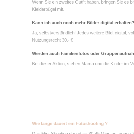
Wenn Sie ein zweites Outfit haben, bringen Sie es bi
Kleiderbügel mit.
Kann ich auch noch mehr Bilder digital erhalten
Ja, selbstverständlich! Jedes weitere Bild, digital, vol
Nutzungsrecht 30,- €
Werden auch Familienfotos oder Gruppenaufna
Bei dieser Aktion, stehen Mama und die Kinder im V
Wie lange dauert ein Fotoshooting ?
Das Mini-Shooting dauert ca.30-45 Minuten, genug 