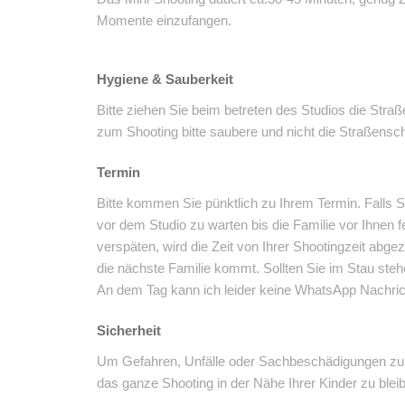
Momente einzufangen.
Hygiene & Sauberkeit
Bitte ziehen Sie beim betreten des Studios die St
zum Shooting bitte saubere und nicht die Straßensch
Termin
Bitte kommen Sie pünktlich zu Ihrem Termin. Falls S
vor dem Studio zu warten bis die Familie vor Ihnen fer
verspäten, wird die Zeit von Ihrer Shootingzeit abg
die nächste Familie kommt. Sollten Sie im Stau stehe
An dem Tag kann ich leider keine WhatsApp Nachric
Sicherheit
Um Gefahren, Unfälle oder Sachbeschädigungen zu v
das ganze Shooting in der Nähe Ihrer Kinder zu blei