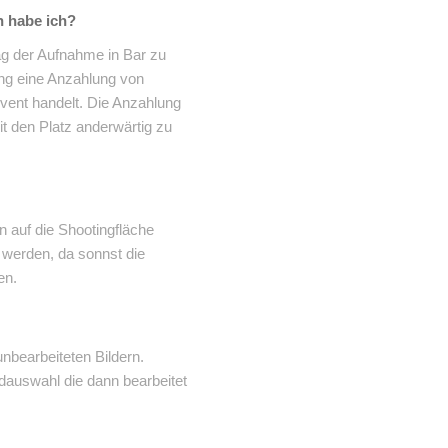
 habe ich?
ag der Aufnahme in Bar zu
ung eine Anzahlung von
 Event handelt. Die Anzahlung
it den Platz anderwärtig zu
n auf die Shootingfläche
n werden, da sonnst die
en.
nbearbeiteten Bildern.
ildauswahl die dann bearbeitet