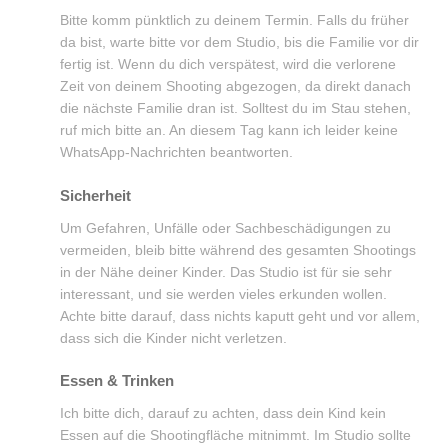
Bitte komm pünktlich zu deinem Termin. Falls du früher
da bist, warte bitte vor dem Studio, bis die Familie vor dir
fertig ist. Wenn du dich verspätest, wird die verlorene
Zeit von deinem Shooting abgezogen, da direkt danach
die nächste Familie dran ist. Solltest du im Stau stehen,
ruf mich bitte an. An diesem Tag kann ich leider keine
WhatsApp-Nachrichten beantworten.
Sicherheit
Um Gefahren, Unfälle oder Sachbeschädigungen zu
vermeiden, bleib bitte während des gesamten Shootings
in der Nähe deiner Kinder. Das Studio ist für sie sehr
interessant, und sie werden vieles erkunden wollen.
Achte bitte darauf, dass nichts kaputt geht und vor allem,
dass sich die Kinder nicht verletzen.
Essen & Trinken
Ich bitte dich, darauf zu achten, dass dein Kind kein
Essen auf die Shootingfläche mitnimmt. Im Studio sollte