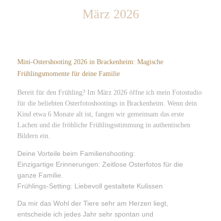
März 2026
Newbornshooting
Familienfotoshooting
Mini-Ostershooting 2026 in Brackenheim: Magische
Generationsfotoshooting
Frühlingsmomente für deine Familie
Bereit für den Frühling? Im März 2026 öffne ich mein Fotostudio
Cakesmash Fotoshooting
für die beliebten Osterfotoshootings in Brackenheim. Wenn dein
Kind etwa 6 Monate alt ist, fangen wir gemeinsam das erste
Kommunion/Konfirmation
Lachen und die fröhliche Frühlingsstimmung in authentischen
Bildern ein.
Deine Vorteile beim Familienshooting:
Einzigartige Erinnerungen: Zeitlose Osterfotos für die
ganze Familie.
Frühlings-Setting: Liebevoll gestaltete Kulissen
Da mir das Wohl der Tiere sehr am Herzen liegt,
entscheide ich jedes Jahr sehr spontan und