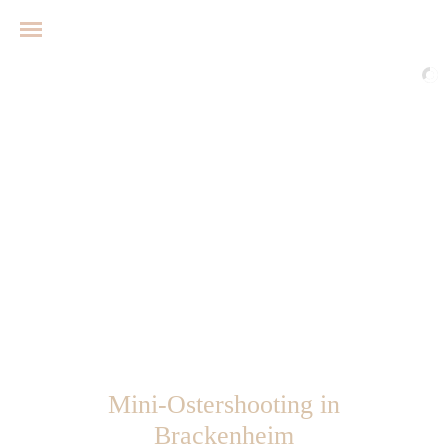
Mini-Ostershooting in
Brackenheim
Babybauchshooting