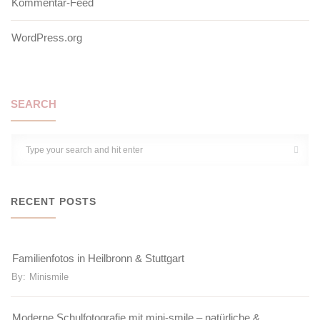
Kommentar-Feed
WordPress.org
SEARCH
RECENT POSTS
Familienfotos in Heilbronn & Stuttgart
By:
Minismile
Moderne Schulfotografie mit mini-smile – natürliche &