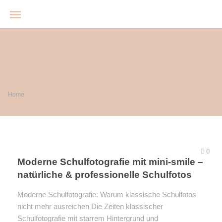
Posts Tagged
‘Schulfotografie Ludwigsburg’
Home
Schulfotografie Ludwigsburg
/
0
Moderne Schulfotografie mit mini-smile –
natürliche & professionelle Schulfotos
Moderne Schulfotografie: Warum klassische Schulfotos
nicht mehr ausreichen Die Zeiten klassischer
Babybauchshooting
Schulfotografie mit starrem Hintergrund und